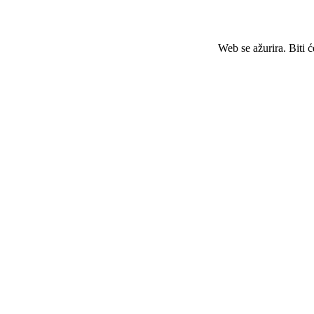
Web se ažurira. Biti 