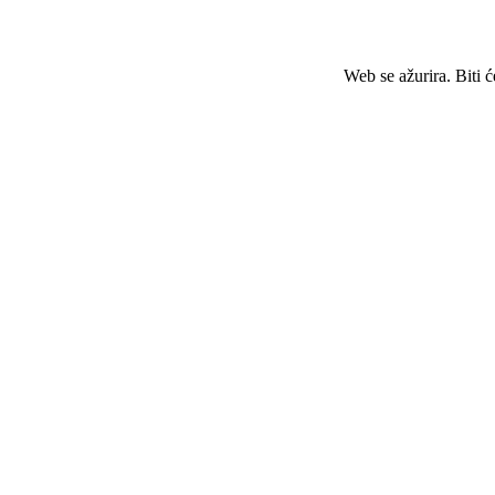
Web se ažurira. Biti 